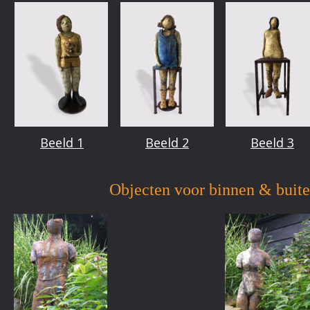
Beeld 1
Beeld 2
Beeld 3
Objecten voor binnen & buit