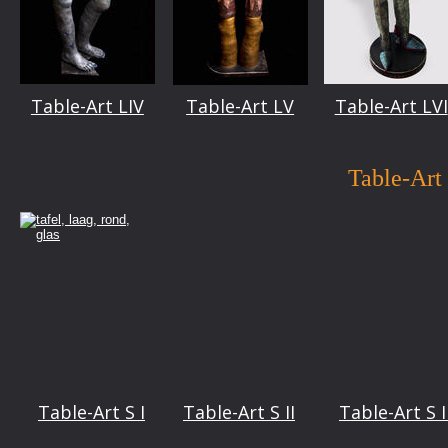
Table-Art LIV
Table-Art LV
Table-Art LVI
Table-Art
Table-Art S I
Table-Art S II
Table-Art S I