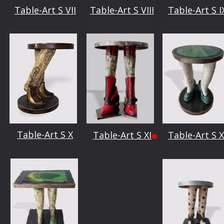
Table-Art S VII
Table-Art S VIII
Table-Art S I
Table-Art S X
Table-Art S XI
Table-Art S X