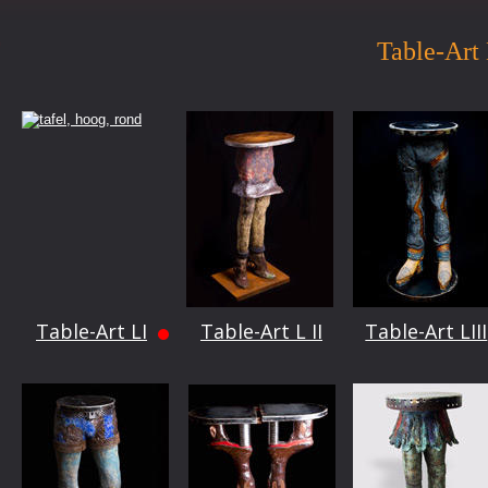
Table-Art
Table-Art LI
Table-Art L II
Table-Art LIII